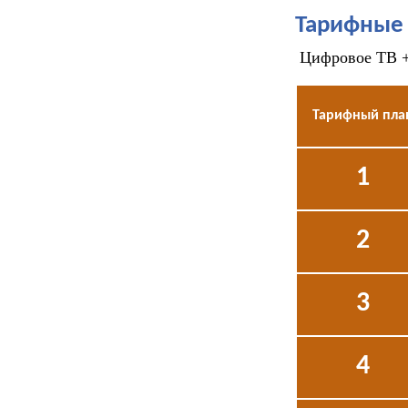
Тарифные 
Цифровое ТВ + 
Тарифный пла
1
2
3
4