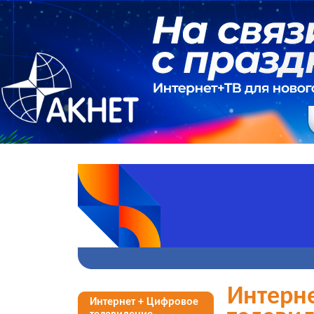
Интерн
Интернет + Цифровое