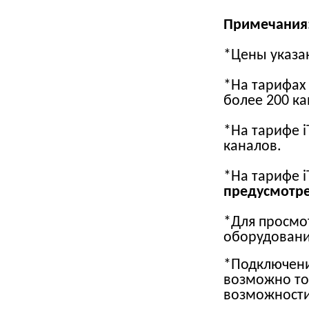
Примечания
*Цены указан
*На тарифах i
более 200 ка
*На тарифе i
каналов.
*На тарифе i
предусмотре
*Для просмо
оборудовани
*Подключение
возможно то
возможности