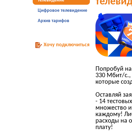
телеви
телевидение
Цифровое телевидение
Архив тарифов
Хочу подключиться
Попробуй наш
330 Мбит/с.,
которые соз
Оставляй зая
- 14 тестовы
множество и
каждому! Ли
расходы на 
плату!